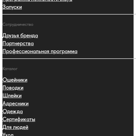
Запуски
Сотрудничество
Друзья бренда
Партнерства
Профессиональная программа
Каталог
Ошейники
Поводки
Шлейки
Адресники
Одежда
Сертификаты
Для людей
Уход