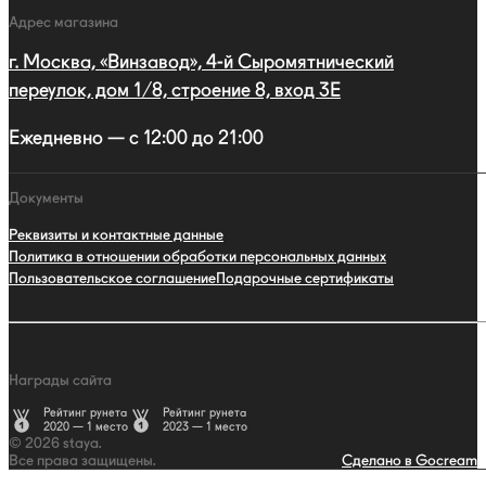
Адрес магазина
г. Москва, «Винзавод», 4-й Сыромятнический
переулок, дом 1/8, строение 8, вход 3E
Ежедневно — с 12:00 до 21:00
Документы
Реквизиты и контактные данные
Политика в отношении обработки персональных данных
Пользовательское соглашение
Подарочные сертификаты
Награды сайта
Рейтинг рунета
Рейтинг рунета
2020 — 1 место
2023 — 1 место
© 2026 staya.
Все права защищены.
Сделано в Gocream