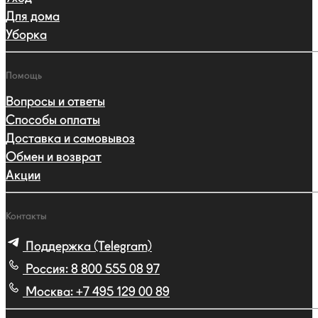
Для дома
Уборка
Помощь
Вопросы и ответы
Способы оплаты
Доставка и самовывоз
Обмен и возврат
Акции
Контакты
Поддержка (Telegram)
Россия:
8 800 555 08 97
Москва:
+7 495 129 00 89