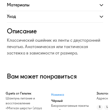
Материалы
Развернуть
Уход
Развернуть
Описание
Классический ошейник из ленты с двусторонней
печатью. Анатомическая или тактическая
застежка в зависимости от размера.
Вам может понравиться
—10%
G.pets от Гельтек
Золотой
Новинка
Шампунь питание и
Адресни
Чёрный
восстановление
Биоразлагаемые пакеты
S
L
«Мягкая шерсть» (staya