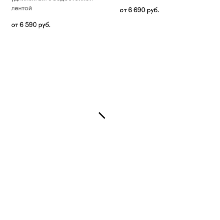
лентой
от
6 690
руб.
от
6 590
руб.