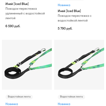
Иней [Iced Blue]
Новинка
Поводок-перестежка
Иней [Iced Blue]
удлиненный с водостойкой
Поводок-перестежка с
лентой
водостойкой лентой
6 590
руб.
5 790
руб.
Водостойкая лента
Водостойкая лента
Новинка
Новинка