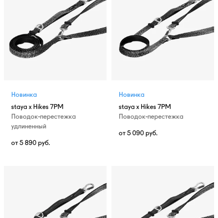
Новинка
Новинка
staya x Hikes 7PM
staya x Hikes 7PM
Поводок-перестежка
Поводок-перестежка
удлиненный
от
5 090
руб.
от
5 890
руб.