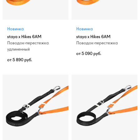
Новинка
Новинка
staya x Hikes 6AM
staya x Hikes 6AM
Поводок-перестежка
Поводок-перестежка
удлиненный
от
5 090
руб.
от
5 890
руб.