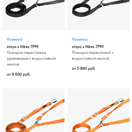
Новинка
Новинка
staya x Hikes 7PM
staya x Hikes 7PM
Поводок-перестежка
Поводок-перестежка с
удлиненный с водостойкой
водостойкой лентой
лентой
от
5 890
руб.
от
6 690
руб.