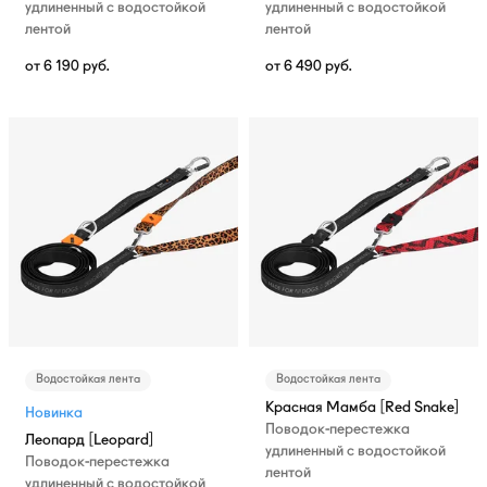
удлиненный с водостойкой
удлиненный с водостойкой
лентой
лентой
от
6 190
руб.
от
6 490
руб.
Водостойкая лента
Водостойкая лента
Красная Мамба [Red Snake]
Новинка
Поводок-перестежка
Леопард [Leopard]
удлиненный с водостойкой
Поводок-перестежка
лентой
удлиненный с водостойкой