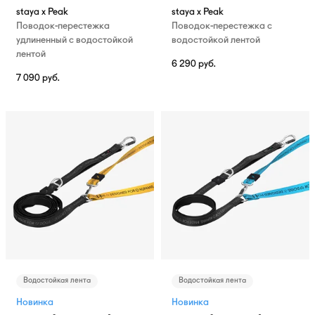
staya x Peak
staya x Peak
Поводок-перестежка
Поводок-перестежка с
удлиненный с водостойкой
водостойкой лентой
лентой
6 290
руб.
7 090
руб.
Водостойкая лента
Водостойкая лента
Новинка
Новинка