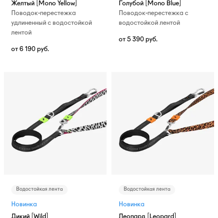
Желтый [Mono Yellow]
Голубой [Mono Blue]
Поводок-перестежка
Поводок-перестежка с
удлиненный с водостойкой
водостойкой лентой
лентой
от
5 390
руб.
от
6 190
руб.
Водостойкая лента
Водостойкая лента
Новинка
Новинка
Дикий [Wild]
Леопард [Leopard]