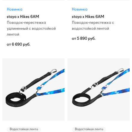
Новинка
Новинка
staya x Hikes 6AM
staya x Hikes 6AM
Поводок-перестежка
Поводок-перестежка с
удлиненный с водостойкой
водостойкой лентой
лентой
от
5 890
руб.
от
6 690
руб.
Водостойкая лента
Водостойкая лента