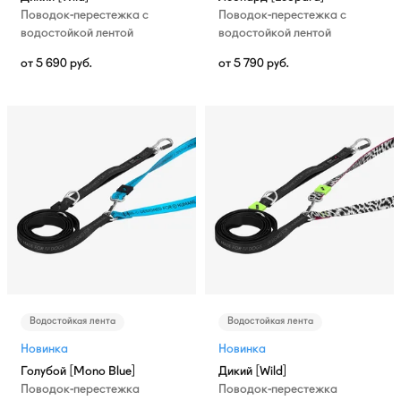
Поводок-перестежка с
Поводок-перестежка с
водостойкой лентой
водостойкой лентой
от
5 690
руб.
от
5 790
руб.
Водостойкая лента
Водостойкая лента
Новинка
Новинка
Голубой [Mono Blue]
Дикий [Wild]
Поводок-перестежка
Поводок-перестежка