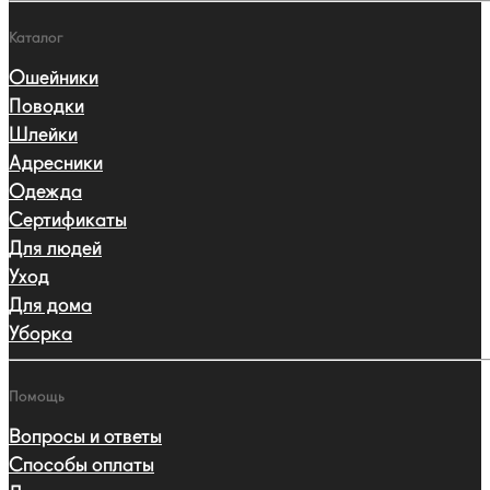
Каталог
Ошейники
Поводки
Шлейки
Адресники
Одежда
Сертификаты
Для людей
Уход
Для дома
Уборка
Помощь
Вопросы и ответы
Способы оплаты