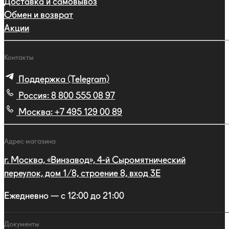
Доставка и самовывоз
Обмен и возврат
Акции
Контакты
Поддержка (Telegram)
Россия:
8 800 555 08 97
Москва:
+7 495 129 00 89
Адрес магазина
г. Москва, «Винзавод», 4-й Сыромятнический
переулок, дом 1/8, строение 8, вход 3E
Ежедневно — с 12:00 до 21:00
Документы