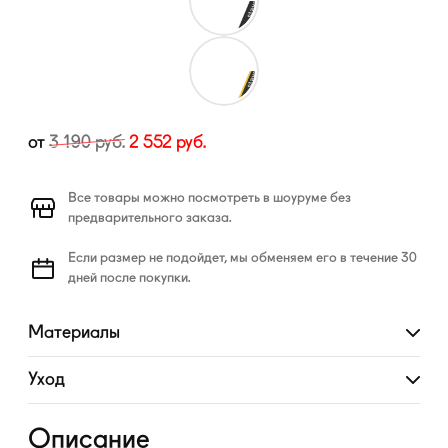
от
3 190
руб.
2 552
руб.
Все товары можно посмотреть в шоуруме без
предварительного заказа.
Если размер не подойдет, мы обменяем его в течение 30
дней после покупки.
Материалы
Развернуть
Уход
Развернуть
Описание