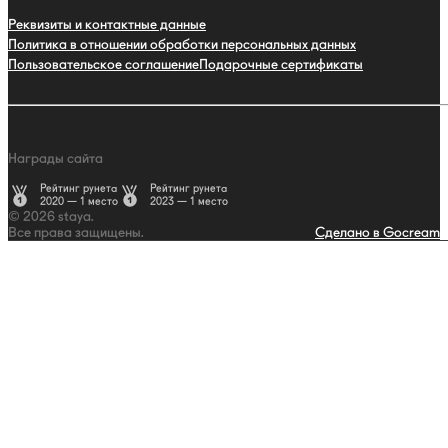
Реквизиты и контактные данные
Политика в отношении обработки персональных данных
Пользовательское соглашение
Подарочные сертификаты
Награды сайта
Рейтинг рунета
Рейтинг рунета
2020 — 1 место
2023 — 1 место
© 2026 staya.
Все права защищены.
Сделано в Gocream