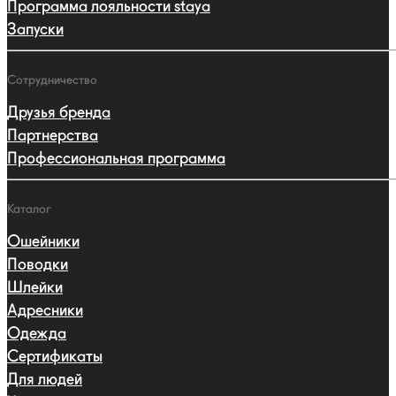
Программа лояльности staya
Запуски
Сотрудничество
Друзья бренда
Партнерства
Профессиональная программа
Каталог
Ошейники
Поводки
Шлейки
Адресники
Одежда
Сертификаты
Для людей