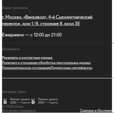
Адрес магазина
г. Москва, «Винзавод», 4-й Сыромятнический
переулок, дом 1/8, строение 8, вход 3E
Ежедневно — с 12:00 до 21:00
Документы
Реквизиты и контактные данные
Политика в отношении обработки персональных данных
Пользовательское соглашение
Подарочные сертификаты
Награды сайта
Рейтинг рунета
Рейтинг рунета
2020 — 1 место
2023 — 1 место
© 2026 staya.
Все права защищены.
Сделано в Gocream