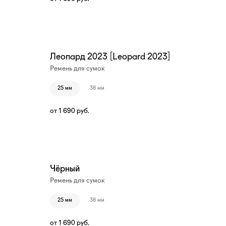
Леопард 2023 [Leopard 2023]
Ремень для сумок
25 мм
38 мм
от
1 690
руб.
Чёрный
Ремень для сумок
25 мм
38 мм
от
1 690
руб.