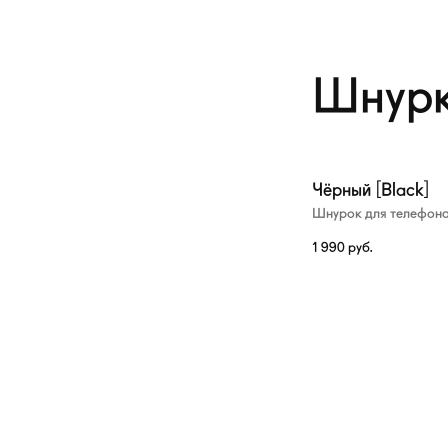
Шнурк
Чёрный [Black]
Шнурок для телефон
1 990
руб.