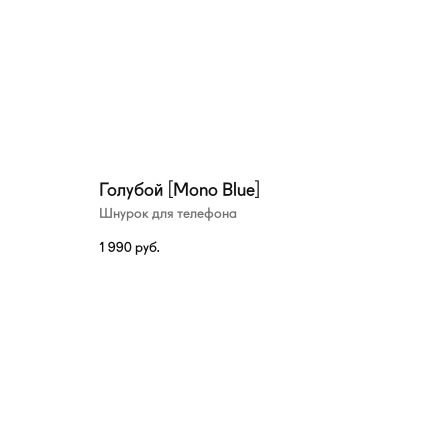
Голубой [Mono Blue]
Шнурок для телефона
1 990
руб.