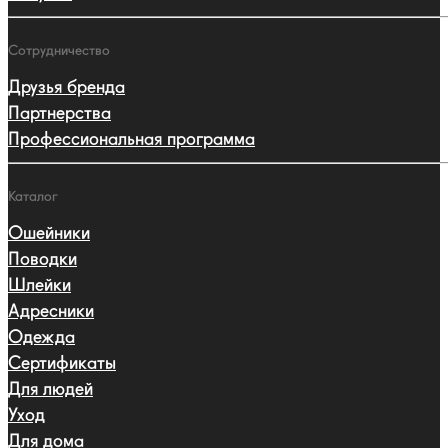
Сотрудничество
Друзья бренда
Партнерства
Профессиональная программа
Каталог
Ошейники
Поводки
Шлейки
Адресники
Одежда
Сертификаты
Для людей
Уход
Для дома