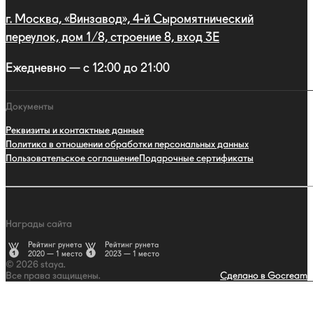
г. Москва, «Винзавод», 4-й Сыромятнический
переулок, дом 1/8, строение 8, вход 3E
Ежедневно — с 12:00 до 21:00
Документы
Реквизиты и контактные данные
Политика в отношении обработки персональных данных
Пользовательское соглашение
Подарочные сертификаты
Награды сайта
Рейтинг рунета
Рейтинг рунета
2020 — 1 место
2023 — 1 место
© 2026 staya.
Все права защищены.
Сделано в Gocream