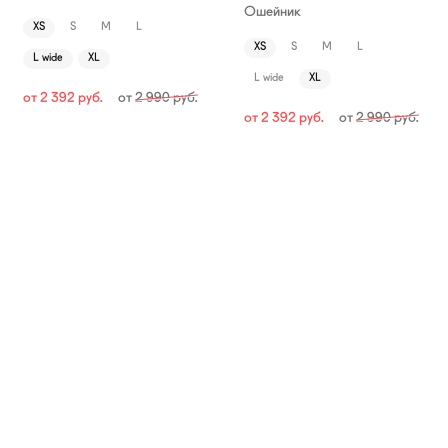
Ошейник
XS
S
M
L
XS
S
M
L
L wide
XL
L wide
XL
от
2 392
руб.
от
2 990
руб.
от
2 392
руб.
от
2 990
руб.