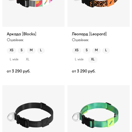
Аркада [Blocks]
Леопард [Leopard]
Ошейник
Ошейник
XS
S
M
L
XS
S
M
L
L wide
XL
L wide
XL
от
3 290
руб.
от
3 290
руб.