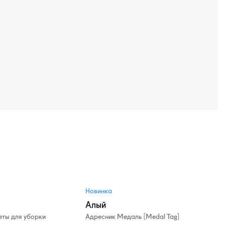
Новинка
Алый
ты для уборки
Адресник Медаль [Medal Tag]