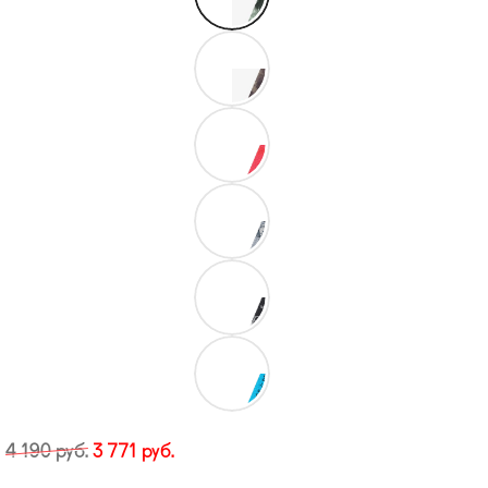
4 190
руб.
3 771
руб.