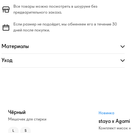
Все товары можно посмотреть в шоуруме без
предварительного заказа.
Если размер не подойдет, мы обменяем его в течение 30
дней после покупки.
Материалы
Развернуть
Уход
Развернуть
Чёрный
Новинка
Мешочек для стирки
staya x Agami
Комплект мисок н
L
S