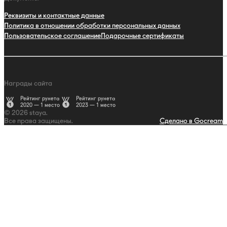
Реквизиты и контактные данные
Политика в отношении обработки персональных данных
Пользовательское соглашение
Подарочные сертификаты
Награды сайта
Рейтинг рунета
Рейтинг рунета
2020 — 1 место
2023 — 1 место
© 2026 staya.
Все права защищены.
Сделано в Gocream