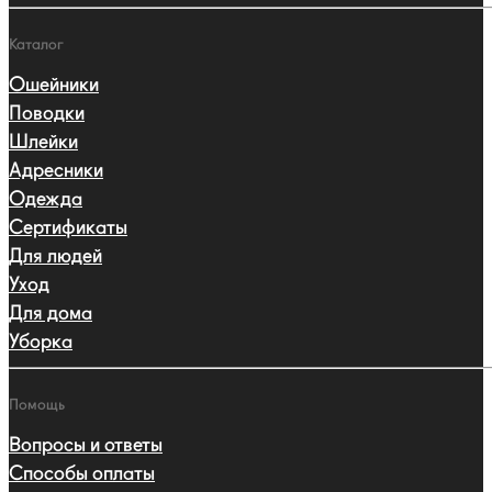
Каталог
Ошейники
Поводки
Шлейки
Адресники
Одежда
Сертификаты
Для людей
Уход
Для дома
Уборка
Помощь
Вопросы и ответы
Способы оплаты