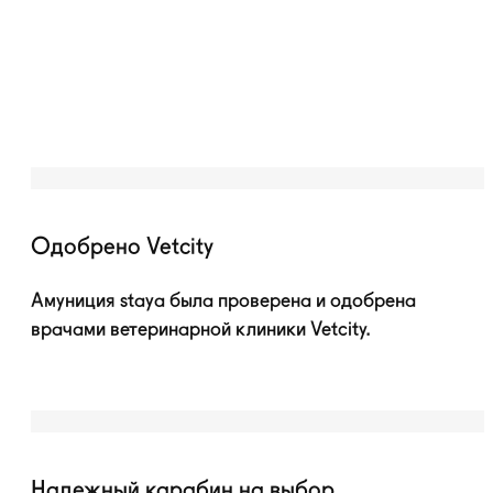
Одобрено Vetcity
Амуниция staya была проверена и одобрена
врачами ветеринарной клиники Vetcity.
Надежный карабин на выбор