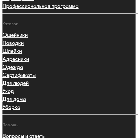
Профессиональная программа
Каталог
Ошейники
Поводки
Шлейки
Адресники
Одежда
Сертификаты
Для людей
Уход
Для дома
Уборка
Помощь
Вопросы и ответы