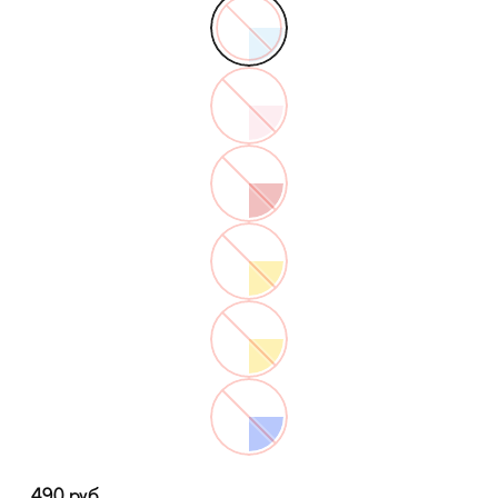
490
руб.