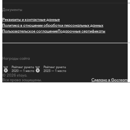
Документы
Реквизиты и контактные данные
Политика в отношении обработки персональных данных
Пользовательское соглашение
Подарочные сертификаты
Награды сайта
Рейтинг рунета
Рейтинг рунета
2020 — 1 место
2023 — 1 место
© 2026 staya.
Все права защищены.
Сделано в Gocream