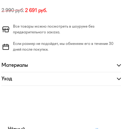
2 990
руб.
2 691
руб.
Все товары можно посмотреть в шоуруме без
предварительного заказа.
Если размер не подойдет, мы обменяем его в течение 30
дней после покупки.
Материалы
Развернуть
Уход
Развернуть