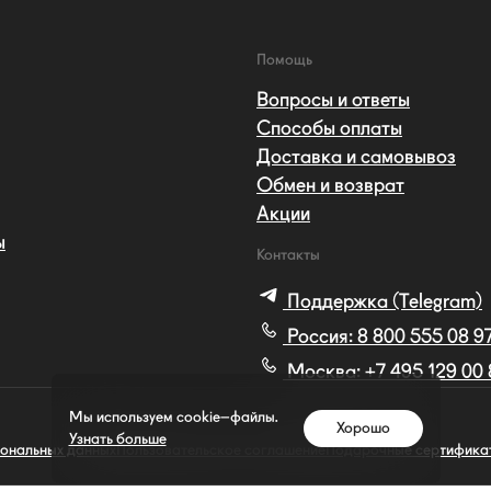
Помощь
Вопросы и ответы
Способы оплаты
Доставка и самовывоз
Обмен и возврат
Акции
ы
Контакты
Поддержка (Telegram)
Россия:
8 800 555 08 9
Москва:
+7 495 129 00
Мы используем cookie–файлы.
Хорошо
Узнать больше
сональных данных
Пользовательское соглашение
Подарочные сертифика