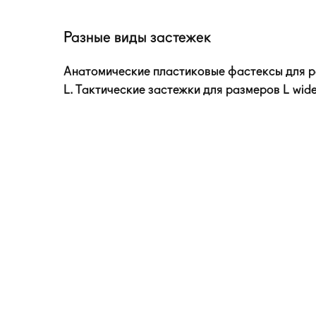
Разные виды застежек
Анатомические пластиковые фастексы для ра
L. Тактические застежки для размеров L wide