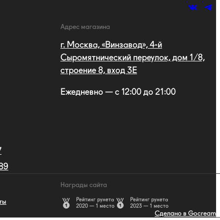
Адрес магазина
г. Москва, «Винзавод», 4-й
Сыромятнический переулок, дом 1/8,
строение 8, вход 3E
Ежедневно — с 12:00 до 21:00
7
 89
Награды сайта
Рейтинг рунета
Рейтинг рунета
ты
2020 — 1 место
2023 — 1 место
Сделано в Gocream