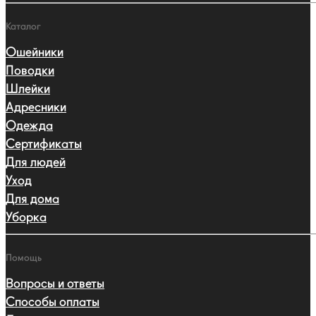
Каталог
Ошейники
Поводки
Шлейки
Адресники
Одежда
Сертификаты
Для людей
Уход
Для дома
Уборка
Помощь
Вопросы и ответы
Способы оплаты