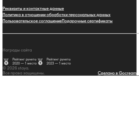
Реквизиты и контактные данные
Политика в отношении обработки персональных данных
Пользовательское соглашение
Подарочные сертификаты
Награды сайта
Рейтинг рунета
Рейтинг рунета
2020 — 1 место
2023 — 1 место
© 2026 staya.
Все права защищены.
Сделано в Gocream