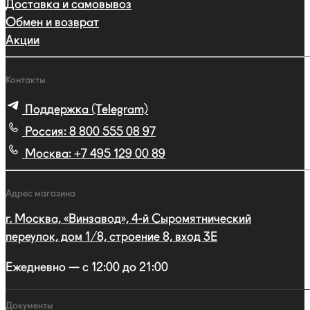
Доставка и самовывоз
Обмен и возврат
Акции
Контакты
Поддержка (Telegram)
Россия:
8 800 555 08 97
Москва:
+7 495 129 00 89
Адрес магазина
г. Москва, «Винзавод», 4-й Сыромятнический
переулок, дом 1/8, строение 8, вход 3E
Ежедневно — с 12:00 до 21:00
Документы