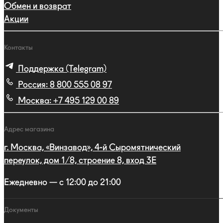
Обмен и возврат
Акции
Контакты
Поддержка (Telegram)
Россия:
8 800 555 08 97
Москва:
+7 495 129 00 89
Адрес магазина
г. Москва, «Винзавод», 4-й Сыромятнический
переулок, дом 1/8, строение 8, вход 3E
Ежедневно — с 12:00 до 21:00
Документы