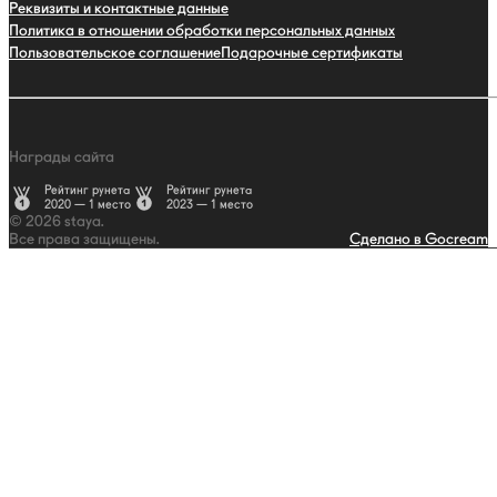
Реквизиты и контактные данные
Политика в отношении обработки персональных данных
Пользовательское соглашение
Подарочные сертификаты
Награды сайта
Рейтинг рунета
Рейтинг рунета
2020 — 1 место
2023 — 1 место
© 2026 staya.
Все права защищены.
Сделано в Gocream