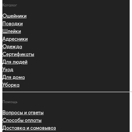
Каталог
Ошейники
Поводки
Шлейки
Адресники
Одежда
Сертификаты
Для людей
Уход
Для дома
Уборка
Помощь
Вопросы и ответы
Способы оплаты
Доставка и самовывоз