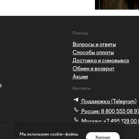
Помощь
Вопросы и ответы
Способы оплаты
Доставка и самовывоз
Обмен и возврат
Акции
ы
Контакты
Поддержка (Telegram)
Россия:
8 800 555 08 9
Москва:
+7 495 129 00
Мы используем cookie–файлы.
Хорошо