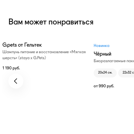
Вам может понравиться
G.pets от Гельтек
Новинка
Шампунь питание и восстановление «Мягкая
Чёрный
шерсть» (staya х G.Pets)
Биоразлагаемые паке
1 190
руб.
20х24 см.
22х32 с
от
990
руб.