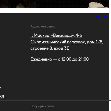
Адрес магазина
г. Москва, «Винзавод», 4-й
Сыромятнический переулок, дом 1/8,
строение 8, вход 3E
Ежедневно — с 12:00 до 21:00
7
 89
Награды сайта