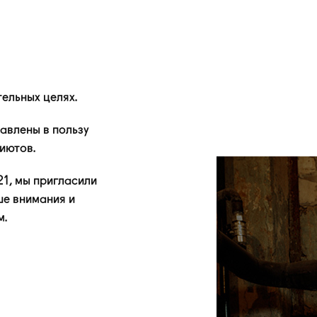
ельных целях.
авлены в пользу
иютов.
21, мы пригласили
ше внимания и
м.