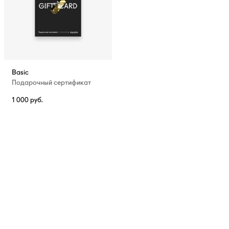
Basic
Подарочный сертификат
1 000
руб.