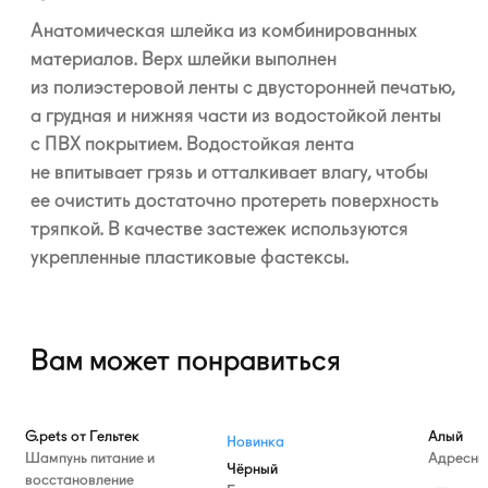
Анатомическая шлейка из комбинированных
материалов. Верх шлейки выполнен
из полиэстеровой ленты с двусторонней печатью,
а грудная и нижняя части из водостойкой ленты
с ПВХ покрытием. Водостойкая лента
не впитывает грязь и отталкивает влагу, чтобы
ее очистить достаточно протереть поверхность
тряпкой. В качестве застежек используются
укрепленные пластиковые фастексы.
Вам может понравиться
—10%
G.pets от Гельтек
Алый
Новинка
Шампунь питание и
Адресни
Чёрный
восстановление