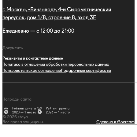
г. Москва, «Винзавод», 4-й Сыромятнический
переулок, дом 1/8, строение 8, вход 3E
Ежедневно — с 12:00 до 21:00
Документы
Реквизиты и контактные данные
Политика в отношении обработки персональных данных
Пользовательское соглашение
Подарочные сертификаты
Награды сайта
Рейтинг рунета
Рейтинг рунета
2020 — 1 место
2023 — 1 место
© 2026 staya.
Все права защищены.
Сделано в Gocream