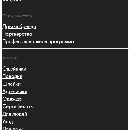
Сотрудничество
Друзья бренда
Партнерства
Профессиональная программа
Каталог
Ошейники
Поводки
Шлейки
Адресники
Одежда
Сертификаты
Для людей
Уход
Для дома