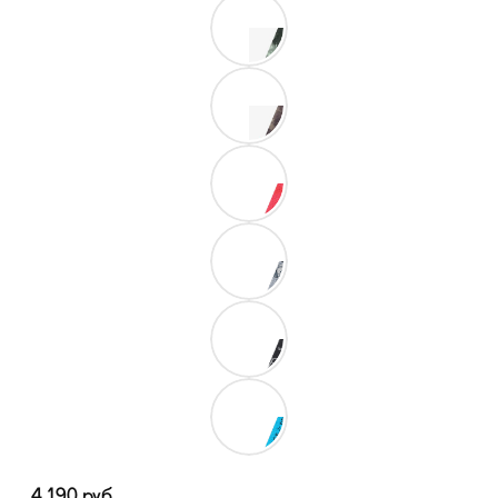
4 190
руб.