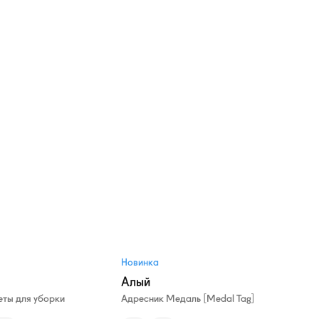
Новинка
Алый
ты для уборки
Адресник Медаль [Medal Tag]