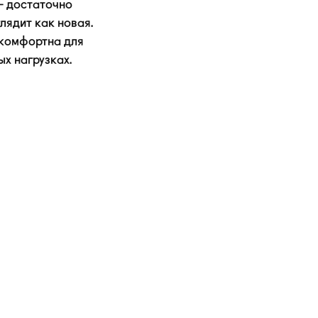
 — достаточно
глядит как новая.
 комфортна для
ых нагрузках.