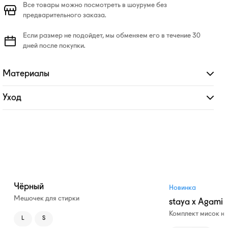
Все товары можно посмотреть в шоуруме без
предварительного заказа.
Если размер не подойдет, мы обменяем его в течение 30
дней после покупки.
Материалы
Развернуть
Уход
Развернуть
Чёрный
Новинка
Мешочек для стирки
staya x Agami
Комплект мисок н
L
S