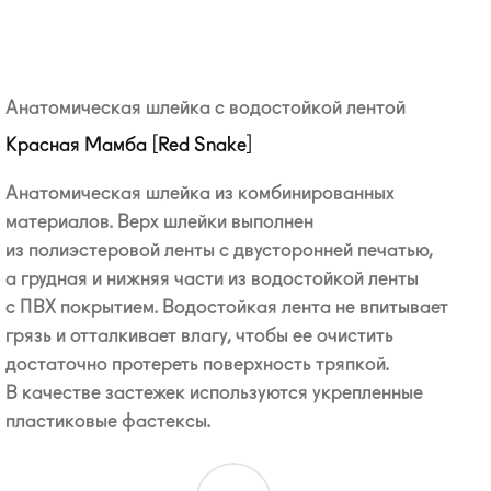
Анатомическая шлейка с водостойкой лентой
Красная Мамба [Red Snake]
Анатомическая шлейка из комбинированных
материалов. Верх шлейки выполнен
из полиэстеровой ленты с двусторонней печатью,
а грудная и нижняя части из водостойкой ленты
с ПВХ покрытием. Водостойкая лента не впитывает
грязь и отталкивает влагу, чтобы ее очистить
достаточно протереть поверхность тряпкой.
В качестве застежек используются укрепленные
пластиковые фастексы.