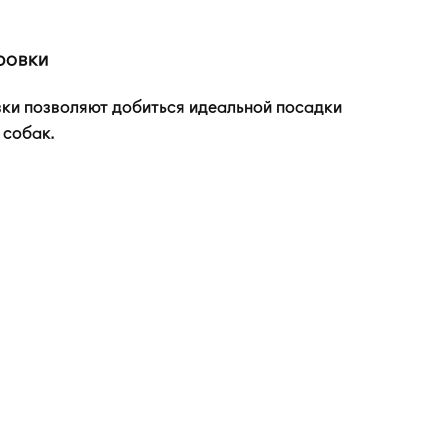
ровки
вки позволяют добиться идеальной посадки
 собак.