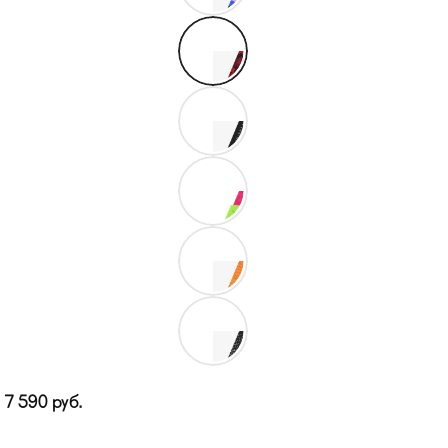
7 590
руб.