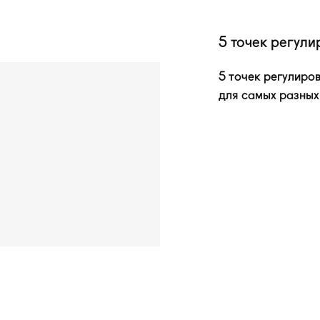
5 точек регули
5 точек регулиро
для самых разных