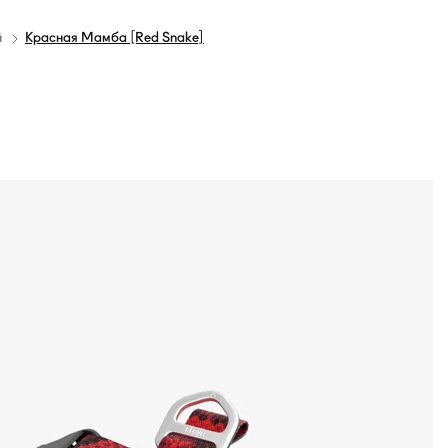
й
Красная Мамба [Red Snake]