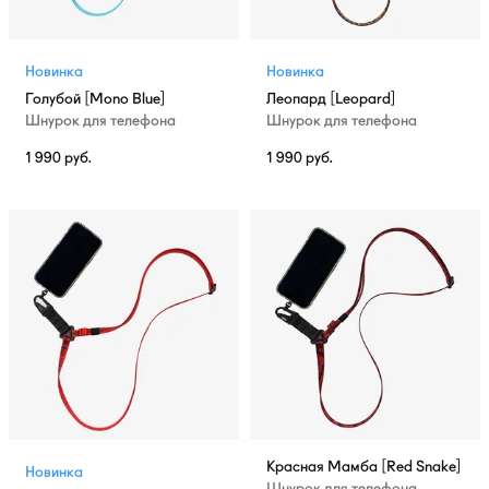
Новинка
Новинка
Голубой [Mono Blue]
Леопард [Leopard]
Шнурок для телефона
Шнурок для телефона
1 990
руб.
1 990
руб.
Красная Мамба [Red Snake]
Новинка