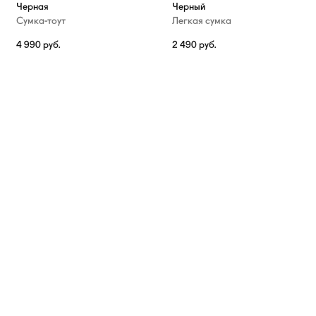
Черная
Черный
Сумка-тоут
Легкая сумка
4 990
руб.
2 490
руб.