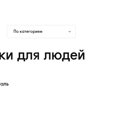
По категориям
ки для людей
аль