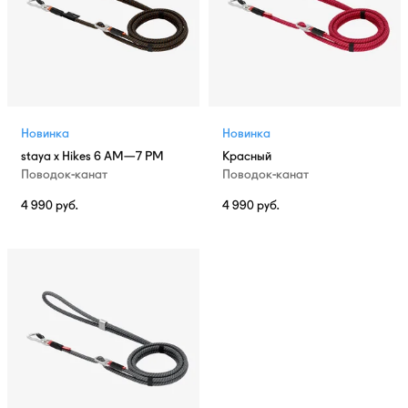
Новинка
Новинка
staya x Hikes 6 AM—7 PM
Красный
Поводок-канат
Поводок-канат
4 990
руб.
4 990
руб.