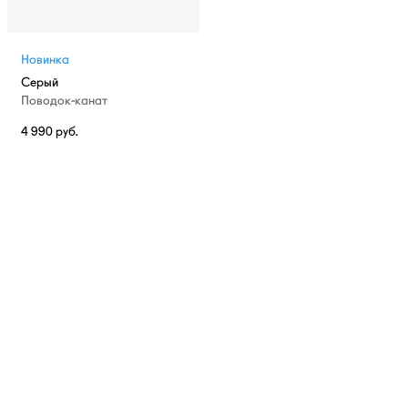
Новинка
Серый
Поводок-канат
4 990
руб.