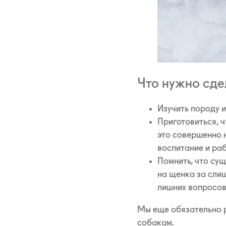
Что нужно сде
Изучить породу 
Приготовиться, ч
это совершенно 
воспитание и раб
Помнить, что су
на щенка за сли
лишних вопросов
Мы еще обязательно р
собакам.