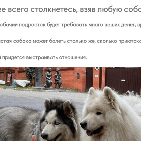
ее всего столкнетесь, взяв любую соб
обачий подросток будет требовать много ваших денег, в
стая собака может болеть столько же, сколько приютска
 придется выстраивать отношения.