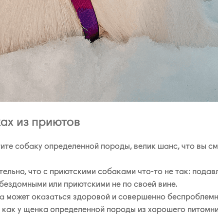
ах из приютов
ите собаку определенной породы, велик шанс, что вы см
тельно, что с приютскими собаками что-то не так: под
бездомными или приютскими не по своей вине.
а может оказаться здоровой и совершенно беспроблемно
, как у щенка определенной породы из хорошего питомни