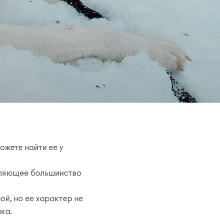
ожете найти ее у
авляющее большинство
й, но ее характер не
ка.