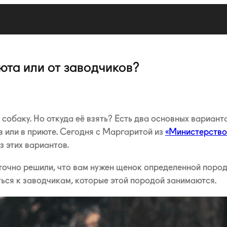
юта или от заводчиков?
собаку. Но откуда её взять? Есть два основных варианта
в или в приюте. Сегодня с Маргаритой из
«Министерство
 этих вариантов.
точно решили, что вам нужен щенок определенной пород
ться к заводчикам, которые этой породой занимаются.