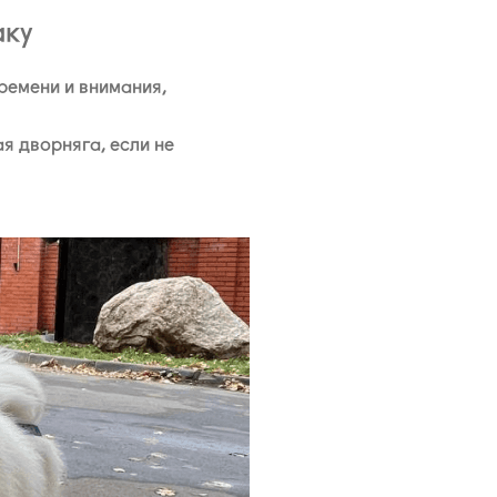
аку
ремени и внимания,
я дворняга, если не