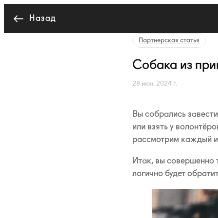
Назад
Партнерская статья
Собака из при
28 июн. 2024 г.
Вы собрались завести 
или взять у волонтёро
рассмотрим каждый из
Итак, вы совершенно 
логично будет обрати