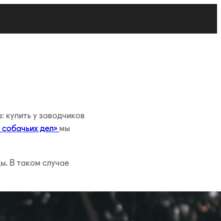
: купить у заводчиков
 собачьих дел»
мы
ы. В таком случае