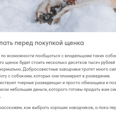
лать перед покупкой щенка
и по возможности пообщаться с владельцами таких соба
то щенок будет стоить несколько десятков тысяч рублей
нормально. Добросовестные заводчики тратят много сил
оту с собаками, которых они планируют в разведение.
ществуют «черные разведенцы» и просто обманщики и по
шком небольшие деньги, которого готовы продать вам си
.
асскажем, как выбрать хороших заводчиков, а пока пе