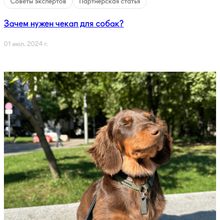
Советы экспертов
Партнерская статья
Зачем нужен чекап для собак?
01 июл. 2024 г.