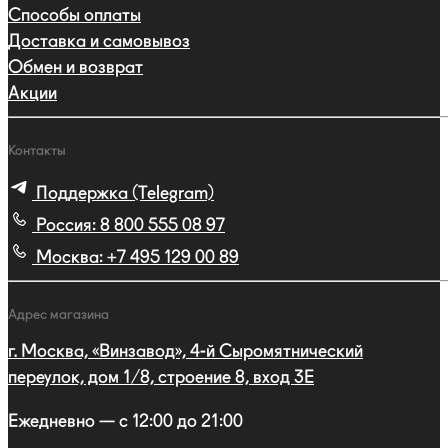
Способы оплаты
Доставка и самовывоз
Обмен и возврат
Акции
Контакты
Поддержка (Telegram)
Россия:
8 800 555 08 97
Москва:
+7 495 129 00 89
Адрес магазина
г. Москва, «Винзавод», 4-й Сыромятнический
переулок, дом 1/8, строение 8, вход 3E
Ежедневно — с 12:00 до 21:00