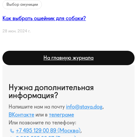
Выбор амуниции
Как выбрать ошейник для собаки?
28 июн. 2024 г.
На главную журнала
Нужна дополнительная
информация?
Напишите нам на почту
info@staya.dog
,
ВКонтакте
или в
телеграмe
Или позвоните по телефону:
+7 495 129 00 89 (Москва)
,