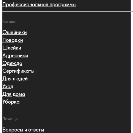
Профессиональная программа
Каталог
Ошейники
Поводки
Шлейки
Адресники
Одежда
Сертификаты
Для людей
Уход
Для дома
Уборка
Помощь
Вопросы и ответы