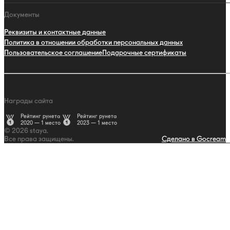
Документы
Реквизиты и контактные данные
Политика в отношении обработки персональных данных
Пользовательское соглашение
Подарочные сертификаты
Награды сайта
Рейтинг рунета
Рейтинг рунета
2020 — 1 место
2023 — 1 место
© 2026 staya.
Все права защищены.
Сделано в Gocream