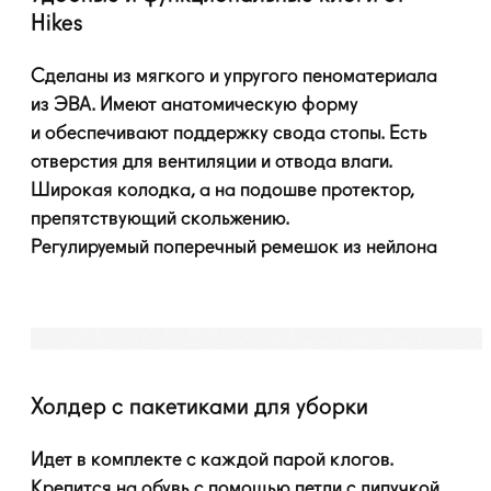
Hikes
Сделаны из мягкого и упругого пеноматериала
из ЭВА. Имеют анатомическую форму
и обеспечивают поддержку свода стопы. Есть
отверстия для вентиляции и отвода влаги.
Широкая колодка, а на подошве протектор,
препятствующий скольжению.
Регулируемый поперечный ремешок из нейлона
Холдер с пакетиками для уборки
Идет в комплекте с каждой парой клогов.
Крепится на обувь с помощью петли с липучкой.