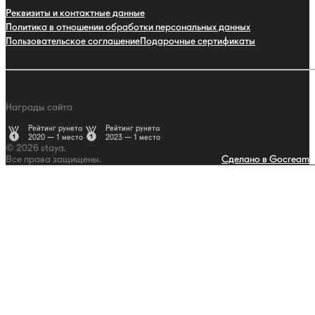
Реквизиты и контактные данные
Политика в отношении обработки персональных данных
Пользовательское соглашение
Подарочные сертификаты
Награды сайта
Рейтинг рунета
Рейтинг рунета
2020 — 1 место
2023 — 1 место
© 2026 staya.
Все права защищены.
Сделано в Gocream