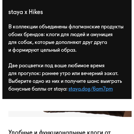
staya x Hikes
В коллекции объединены флагманские продукты
обоих брендов: клоги для людей и амуниция
для собак, которые дополняют друг друга
и формируют цельный образ.
Две расцветки под ваше любимое время
для прогулок: раннее утро или вечерний закат.
Выберите одно из них и получите шанс выиграть
бонусные баллы от staya:
staya.dog/6am7pm
Удобные и функциональные клоги от