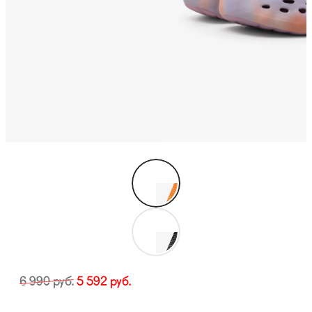
6 990
руб.
5 592
руб.