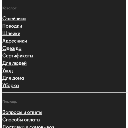
Каталог
Ошейники
Поводки
Шлейки
Адресники
Одежда
Сертификаты
Для людей
Уход
Для дома
Уборка
Помощь
Вопросы и ответы
Способы оплаты
Доставка и самовывоз