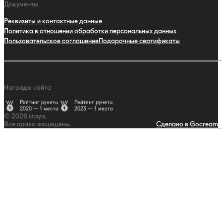
Документы
Реквизиты и контактные данные
Политика в отношении обработки персональных данных
Пользовательское соглашение
Подарочные сертификаты
Награды сайта
Рейтинг рунета
Рейтинг рунета
2020 — 1 место
2023 — 1 место
© 2026 staya.
Все права защищены.
Сделано в Gocream