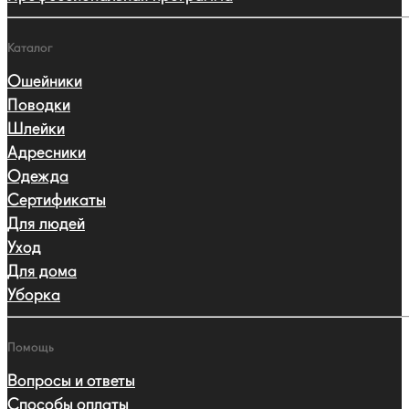
Каталог
Ошейники
Поводки
Шлейки
Адресники
Одежда
Сертификаты
Для людей
Уход
Для дома
Уборка
Помощь
Вопросы и ответы
Способы оплаты