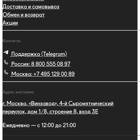
Доставка и самовывоз
Обмен и возврат
Акции
Контакты
Поддержка (Telegram)
Россия:
8 800 555 08 97
Москва:
+7 495 129 00 89
Адрес магазина
г. Москва, «Винзавод», 4-й Сыромятнический
переулок, дом 1/8, строение 8, вход 3E
Ежедневно — с 12:00 до 21:00