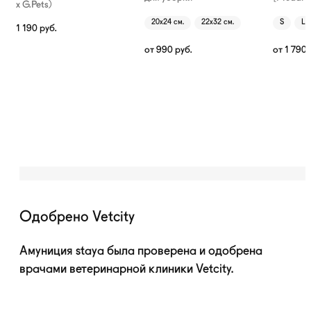
х G.Pets)
20х24 см.
22х32 см.
S
L
1 190
руб.
от
990
руб.
от
1 790
Одобрено Vetcity
Амуниция staya была проверена и одобрена
врачами ветеринарной клиники Vetcity.