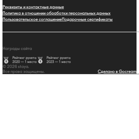
Реквизиты и контактные данные
Политика в отношении обработки персональных данных
Пользовательское соглашение
Подарочные сертификаты
Награды сайта
Рейтинг рунета
Рейтинг рунета
2020 — 1 место
2023 — 1 место
© 2026 staya.
Все права защищены.
Сделано в Gocream