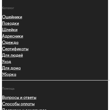
Каталог
Ошейники
Поводки
Шлейки
Адресники
Одежда
Сертификаты
Для людей
Уход
Для дома
Уборка
Помощь
Вопросы и ответы
Способы оплаты