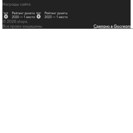
Награды сайта
Рейтинг рунета
Рейтинг рунета
2020 — 1 место
2023 — 1 место
© 2026 staya.
Все права защищены.
Сделано в Gocream