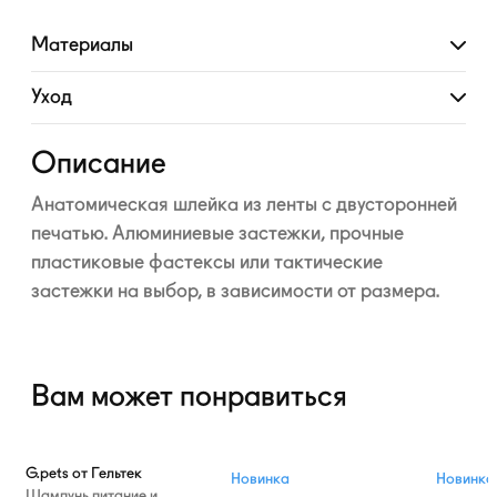
Материалы
Развернуть
Уход
Развернуть
Описание
Анатомическая шлейка из ленты с двусторонней
печатью. Алюминиевые застежки, прочные
пластиковые фастексы или тактические
застежки на выбор, в зависимости от размера.
Вам может понравиться
G.pets от Гельтек
Новинка
Новинка
Шампунь питание и