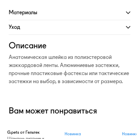
Материалы
Развернуть
Уход
Развернуть
Описание
Анатомическая шлейка из полиэстеровой
жаккардовой ленты. Алюминиевые застежки,
прочные пластиковые фастексы или тактические
застежки на выбор, в зависимости от размера.
Вам может понравиться
G.pets от Гельтек
Новинка
Новинка
Шампунь питание и