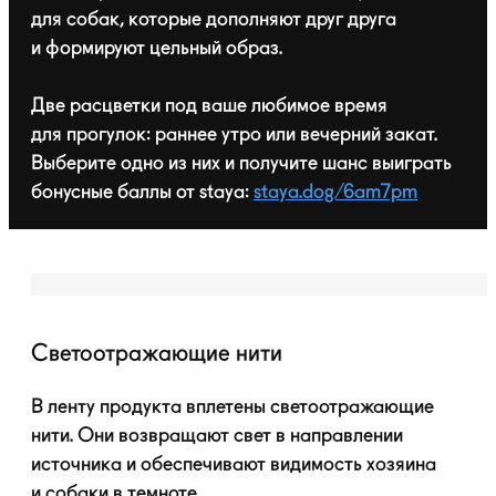
для собак, которые дополняют друг друга
и формируют цельный образ.
Две расцветки под ваше любимое время
для прогулок: раннее утро или вечерний закат.
Выберите одно из них и получите шанс выиграть
бонусные баллы от staya:
staya.dog/6am7pm
Светоотражающие нити
В ленту продукта вплетены светоотражающие
нити. Они возвращают свет в направлении
источника и обеспечивают видимость хозяина
и собаки в темноте.