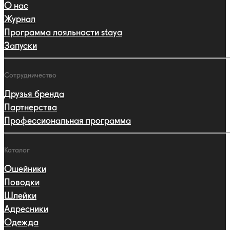
О нас
Журнал
Программа лояльности staya
Запуски
Сотрудничество
Друзья бренда
Партнерства
Профессиональная программа
Каталог
Ошейники
Поводки
Шлейки
Адресники
Одежда