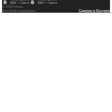
2020 — 1 место
2023 — 1 место
© 2026 staya.
Все права защищены.
Сделано в Gocream