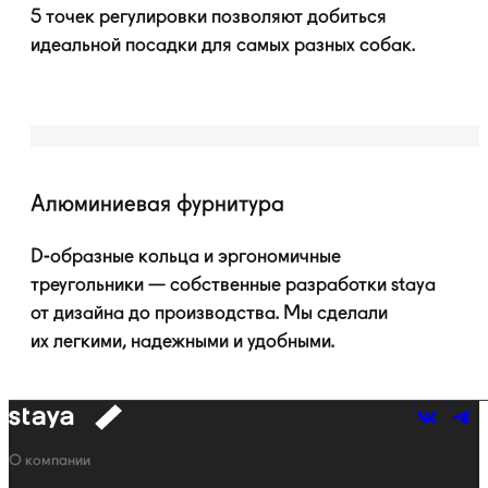
5 точек регулировки позволяют добиться
идеальной посадки для самых разных собак.
Алюминиевая фурнитура
D-образные
кольца и эргономичные
треугольники — собственные разработки staya
от дизайна до производства. Мы сделали
их легкими, надежными и удобными.
к
навигации
Навигация
О компании