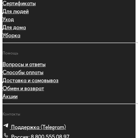
Сертификаты
Для людей
Уход
Для дома
Уборка
Помощь
Вопросы и ответы
Способы оплаты
Доставка и самовывоз
Обмен и возврат
Акции
Контакты
Поддержка (Telegram)
Россия:
8 800 555 08 97