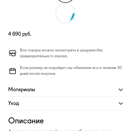
4 690
руб.
Все товары можно посмотреть в шоуруме без
предварительного заказа.
Если размер не подойдет, мы обменяем его в течение 30
дней после покупки.
Материалы
Развернуть
Уход
Развернуть
Описание