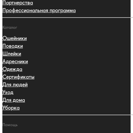
Партнерства
Профессиональная программа
Каталог
Ошейники
Поводки
Шлейки
Адресники
Одежда
Сертификаты
Для людей
Уход
Для дома
Уборка
Помощь