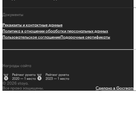
Документы
Реквизиты и контактные данные
Политика в отношении обработки персональных данных
Пользовательское соглашение
Подарочные сертификаты
Награды сайта
Рейтинг рунета
Рейтинг рунета
2020 — 1 место
2023 — 1 место
© 2026 staya.
Все права защищены.
Сделано в Gocream