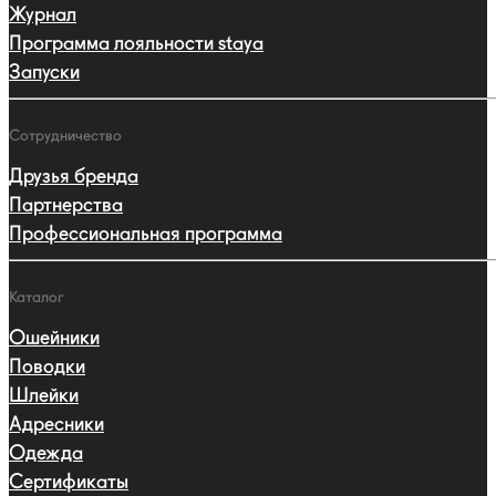
Журнал
Программа лояльности staya
Запуски
Сотрудничество
Друзья бренда
Партнерства
Профессиональная программа
Каталог
Ошейники
Поводки
Шлейки
Адресники
Одежда
Сертификаты