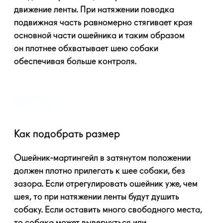
движение ленты. При натяжении поводка
подвижная часть равномерно стягивает края
основной части ошейника и таким образом
он плотнее обхватывает шею собаки
обеспечивая больше контроля.
Как подобрать размер
Ошейник-мартингейл
в затянутом положении
должен плотно прилегать к шее собаки, без
зазора. Если отрегулировать ошейник уже, чем
шея, то при натяжении ленты будут душить
собаку. Если оставить много свободного места,
то собака может вывернуться или