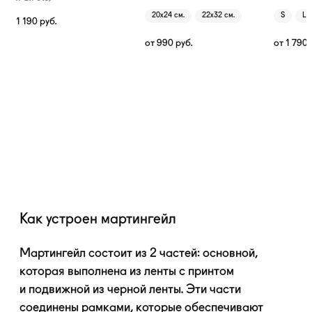
20х24 см.
22х32 см.
S
L
1 190
руб.
от
990
руб.
от
1 790
Как устроен мартингейл
Мартингейл состоит из 2 частей: основной,
которая выполнена из ленты с принтом
и подвижной из черной ленты. Эти части
соединены рамками, которые обеспечивают