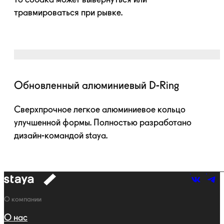
травмироваться при рывке.
Обновленный алюминиевый
D-Ring
Сверхпрочное легкое алюминиевое кольцо
улучшенной формы. Полностью разработано
дизайн-командой
staya.
к
навигации
Навигация
О компании
О нас