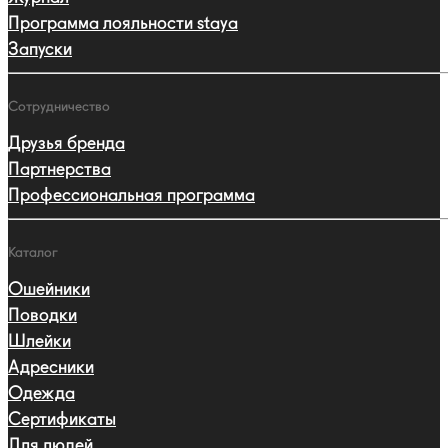
Программа лояльности staya
Запуски
Сотрудничество
Друзья бренда
Партнерства
Профессиональная программа
Каталог
Ошейники
Поводки
Шлейки
Адресники
Одежда
Сертификаты
Для людей