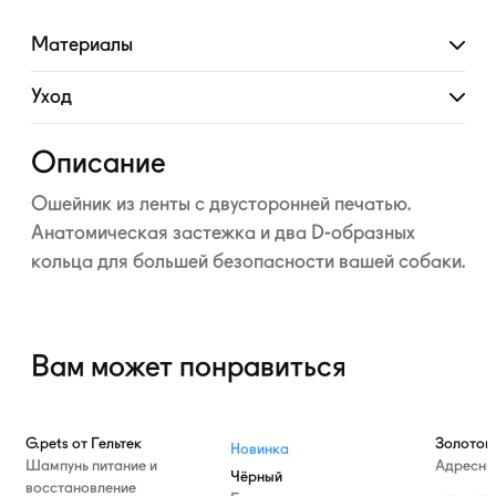
Материалы
Развернуть
Уход
Развернуть
Описание
Ошейник из ленты с двусторонней печатью.
Анатомическая застежка и два D-образных
кольца для большей безопасности вашей собаки.
Вам может понравиться
—10%
G.pets от Гельтек
Золотой
Новинка
Шампунь питание и
Адресни
Чёрный
восстановление