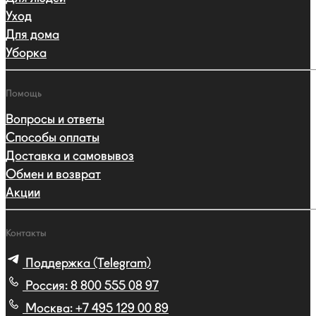
Уход
Для дома
Уборка
Помощь
Вопросы и ответы
Способы оплаты
Доставка и самовывоз
Обмен и возврат
Акции
Контакты
Поддержка (Telegram)
Россия:
8 800 555 08 97
Москва:
+7 495 129 00 89