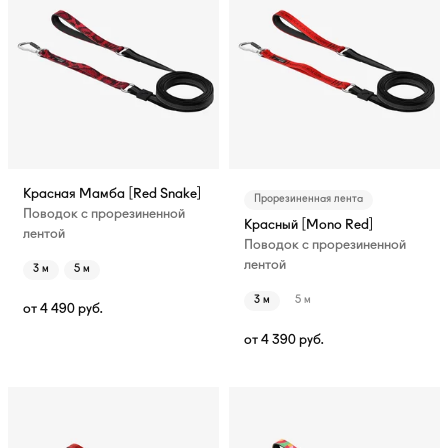
Красная Мамба [Red Snake]
Прорезиненная лента
Поводок с прорезиненной
Красный [Mono Red]
лентой
Поводок с прорезиненной
лентой
3 м
5 м
3 м
5 м
от
4 490
руб.
от
4 390
руб.