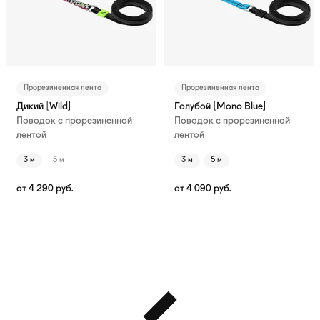
Прорезиненная лента
Прорезиненная лента
Дикий [Wild]
Голубой [Mono Blue]
Поводок с прорезиненной
Поводок с прорезиненной
лентой
лентой
3 м
5 м
3 м
5 м
от
4 290
руб.
от
4 090
руб.