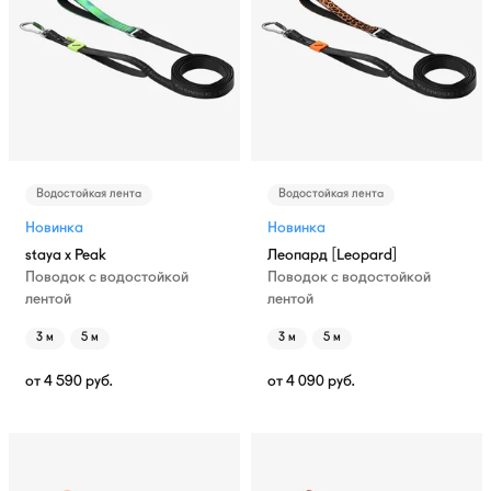
Водостойкая лента
Водостойкая лента
Новинка
Новинка
staya x Peak
Леопард [Leopard]
Поводок с водостойкой
Поводок с водостойкой
лентой
лентой
3 м
5 м
3 м
5 м
от
4 590
руб.
от
4 090
руб.