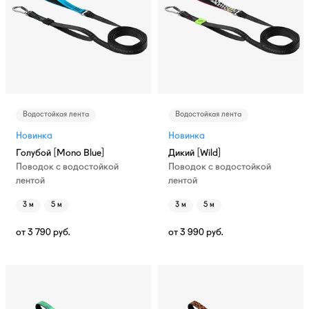
Водостойкая лента
Водостойкая лента
Новинка
Новинка
Голубой [Mono Blue]
Дикий [Wild]
Поводок с водостойкой
Поводок с водостойкой
лентой
лентой
3 м
5 м
3 м
5 м
от
3 790
руб.
от
3 990
руб.