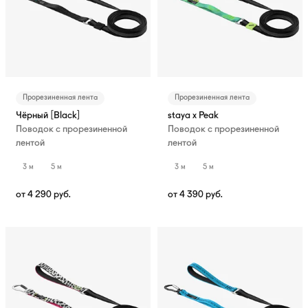
Прорезиненная лента
Прорезиненная лента
Чёрный [Black]
staya x Peak
Поводок с прорезиненной
Поводок с прорезиненной
лентой
лентой
3 м
5 м
3 м
5 м
от
4 290
руб.
от
4 390
руб.