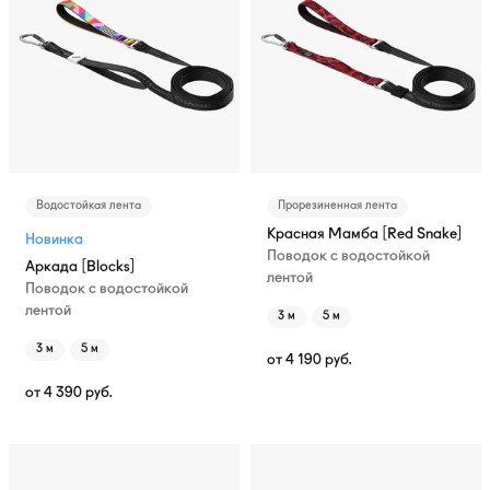
Водостойкая лента
Прорезиненная лента
Красная Мамба [Red Snake]
Новинка
Поводок с водостойкой
Аркада [Blocks]
лентой
Поводок с водостойкой
лентой
3 м
5 м
3 м
5 м
от
4 190
руб.
от
4 390
руб.