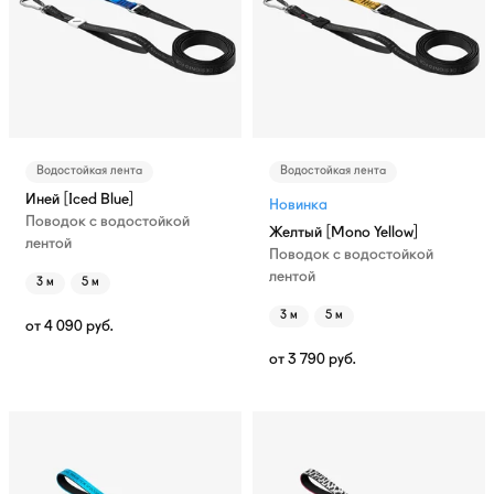
Водостойкая лента
Водостойкая лента
Иней [Iced Blue]
Новинка
Поводок с водостойкой
Желтый [Mono Yellow]
лентой
Поводок с водостойкой
лентой
3 м
5 м
3 м
5 м
от
4 090
руб.
от
3 790
руб.