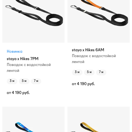
staya x Hikes 6AM
Новинка
Поводок с водостойкой
staya x Hikes 7PM
лентой
Поводок с водостойкой
лентой
3 м
5 м
7 м
3 м
5 м
7 м
от
4 190
руб.
от
4 190
руб.