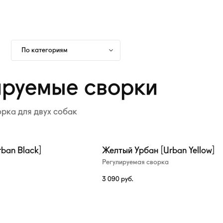
По категориям
ируемые сворки
орка для двух собак
ban Black]
Желтый Урбан [Urban Yellow]
Регулируемая сворка
3 090
руб.