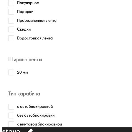
Популярное
Подарки
Прорезиненная лента
Скидки
Водостойкая лента
Ширина ленты
20 мм
Тип карабина
с автоблокировкой
без автоблокировки
с винтовой блокировкой
к