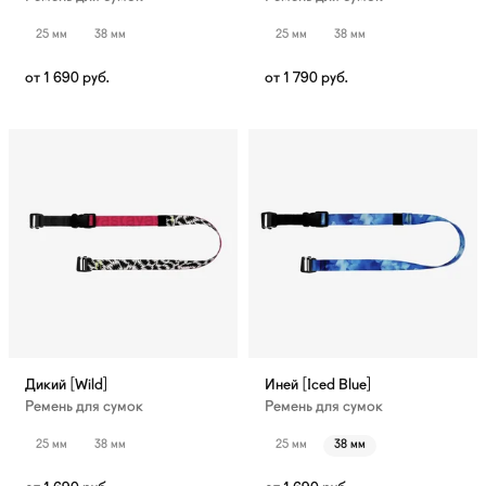
25 мм
38 мм
25 мм
38 мм
от
1 690
руб.
от
1 790
руб.
Дикий [Wild]
Иней [Iced Blue]
Ремень для сумок
Ремень для сумок
25 мм
38 мм
25 мм
38 мм