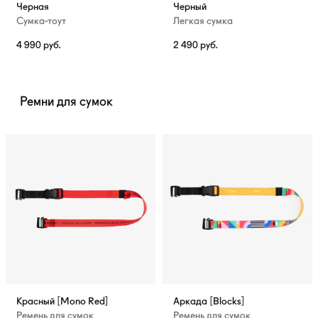
Черная
Черный
Сумка-тоут
Легкая сумка
4 990
руб.
2 490
руб.
Ремни для сумок
Красный [Mono Red]
Аркада [Blocks]
Ремень для сумок
Ремень для сумок