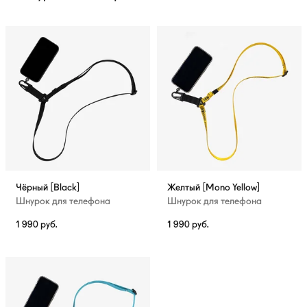
Чёрный [Black]
Желтый [Mono Yellow]
Шнурок для телефона
Шнурок для телефона
1 990
руб.
1 990
руб.