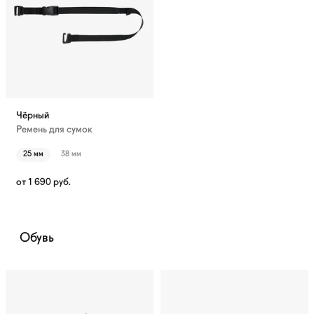
Чёрный
Ремень для сумок
25 мм
38 мм
от
1 690
руб.
Обувь