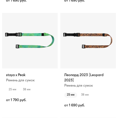
от
1 690
руб.
от
1 690
руб.
staya x Peak
Леопард 2023 [Leopard
Ремень для сумок
2023]
Ремень для сумок
25 мм
38 мм
25 мм
38 мм
от
1 790
руб.
от
1 690
руб.