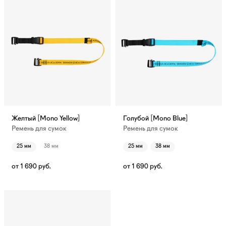
Желтый [Mono Yellow]
Голубой [Mono Blue]
Ремень для сумок
Ремень для сумок
25 мм
38 мм
25 мм
38 мм
от
1 690
руб.
от
1 690
руб.