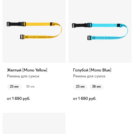
Желтый [Mono Yellow]
Голубой [Mono Blue]
Ремень для сумок
Ремень для сумок
25 мм
38 мм
25 мм
38 мм
от
1 690
руб.
от
1 690
руб.