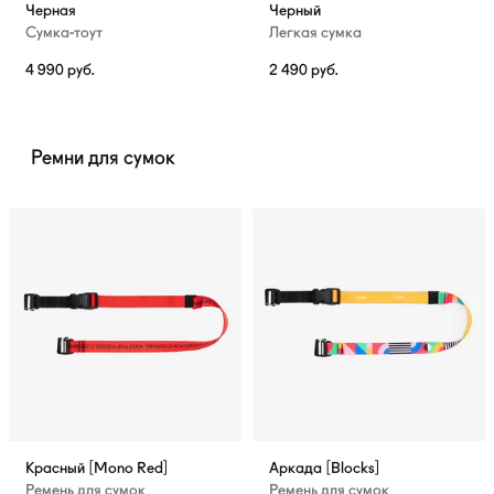
Черная
Черный
Сумка-тоут
Легкая сумка
4 990
руб.
2 490
руб.
Ремни для сумок
Красный [Mono Red]
Аркада [Blocks]
Ремень для сумок
Ремень для сумок