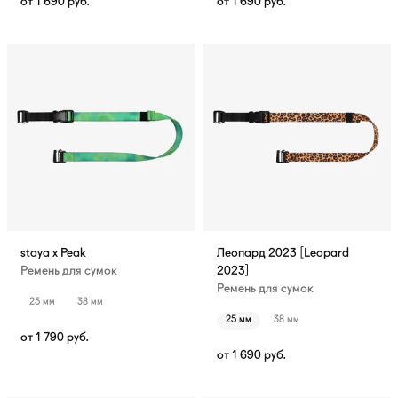
от
1 690
руб.
от
1 690
руб.
staya x Peak
Леопард 2023 [Leopard
Ремень для сумок
2023]
Ремень для сумок
25 мм
38 мм
25 мм
38 мм
от
1 790
руб.
от
1 690
руб.