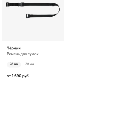
Чёрный
Ремень для сумок
25 мм
38 мм
от
1 690
руб.