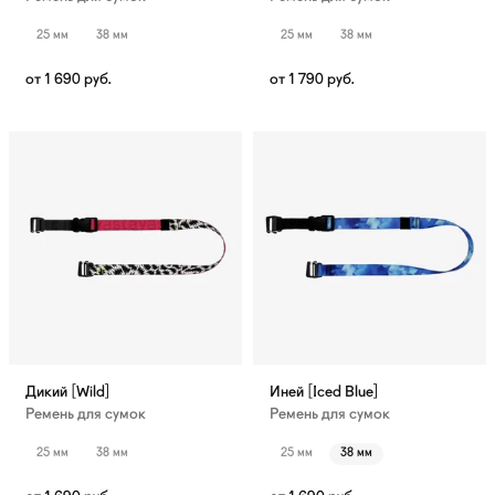
25 мм
38 мм
25 мм
38 мм
от
1 690
руб.
от
1 790
руб.
Дикий [Wild]
Иней [Iced Blue]
Ремень для сумок
Ремень для сумок
25 мм
38 мм
25 мм
38 мм