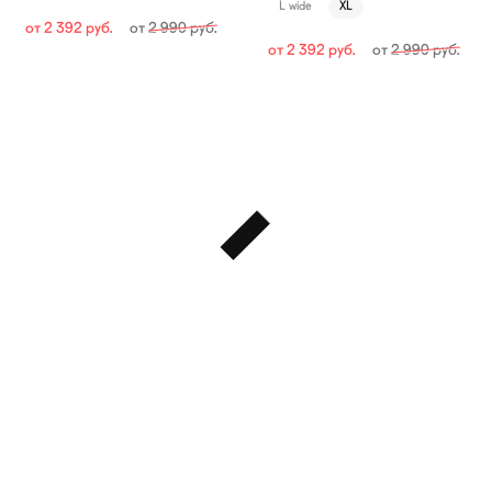
L wide
XL
от
2 392
руб.
от
2 990
руб.
от
2 392
руб.
от
2 990
руб.