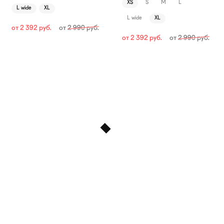
XS
S
M
L
L wide
XL
L wide
XL
от
2 392
руб.
от
2 990
руб.
от
2 392
руб.
от
2 990
руб.