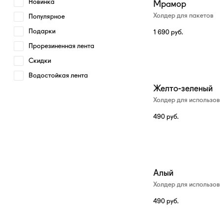
Новинка
Мрамор
Холдер для пакетов
Популярное
Подарки
1 690
руб.
Прорезиненная лента
Скидки
Водостойкая лента
Желто-зеленый
Холдер для использо
490
руб.
Алый
Холдер для использо
490
руб.