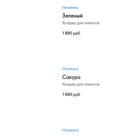
Новинка
Зеленый
Холдер для пакетов
1 890
руб.
Новинка
Сакура
Холдер для пакетов
1 690
руб.
Новинка