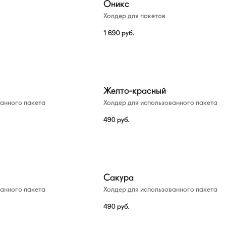
Оникс
Холдер для пакетов
1 690
руб.
Желто-красный
ванного пакета
Холдер для использованного пакета
490
руб.
Сакура
ванного пакета
Холдер для использованного пакета
490
руб.