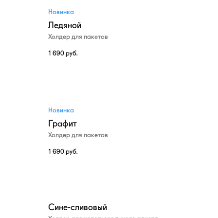
Новинка
Ледяной
Холдер для пакетов
1 690
руб.
Новинка
Графит
Холдер для пакетов
1 690
руб.
Сине-сливовый