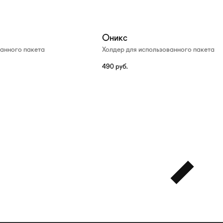
Оникс
ванного пакета
Холдер для использованного пакета
490
руб.