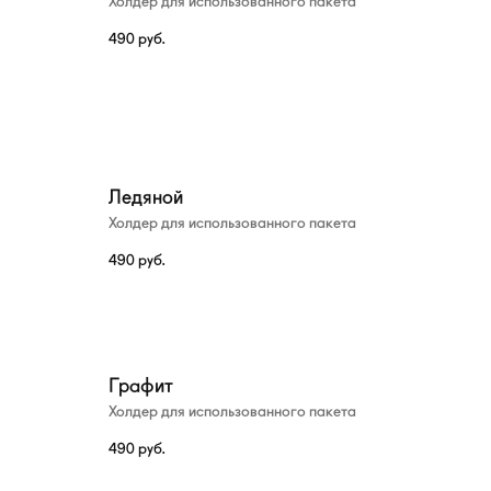
Холдер для использованного пакета
490
руб.
Ледяной
Холдер для использованного пакета
490
руб.
Графит
Холдер для использованного пакета
490
руб.