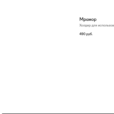
Мрамор
Холдер для использо
490
руб.