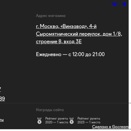
Адрес магазина
г. Москва, «Винзавод», 4-й
Сыромятнический переулок, дом 1/8,
строение 8, вход 3E
Ежедневно — с 12:00 до 21:00
7
 89
Награды сайта
Рейтинг рунета
Рейтинг рунета
ты
2020 — 1 место
2023 — 1 место
Сделано в Gocream