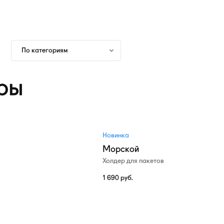
По категориям
ры
Новинка
Морской
Холдер для пакетов
1 690
руб.