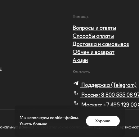
Помощь
Вопросы и ответы
Способы оплаты
Доставка и самовывоз
Обмен и возврат
Акции
ы
Контакты
Поддержка (Telegram)
Россия:
8 800 555 08 9
Москва:
+7 495 129 00
Мы используем cookie–файлы.
Хорошо
Узнать больше
сональных данных
Пользовательское соглашение
Подарочные сертифика