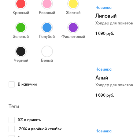
Новинка
Красный
Розовый
Желтый
Лиловый
Холдер для пакетов
1 690
руб.
Зеленый
Голубой
Фиолетовый
Черный
Белый
Новинка
Алый
В наличии
Холдер для пакетов
1 690
руб.
Теги
5% в приюты
-20% и двойной кешбэк
Новинка