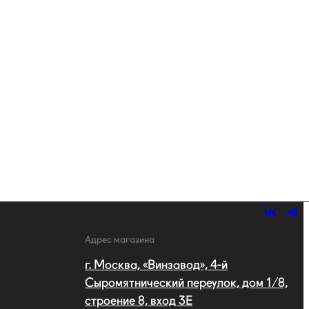
Адрес магазина
г. Москва, «Винзавод», 4-й
Сыромятнический переулок, дом 1/8,
строение 8, вход 3E