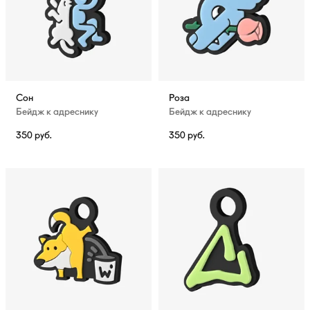
Сон
Роза
Бейдж к адреснику
Бейдж к адреснику
350
руб.
350
руб.