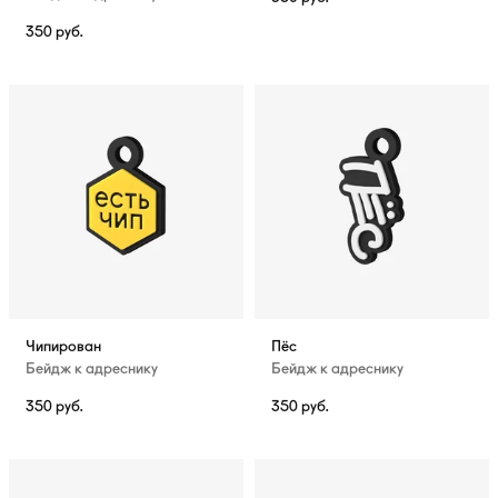
350
руб.
Чипирован
Пёс
Бейдж к адреснику
Бейдж к адреснику
350
руб.
350
руб.