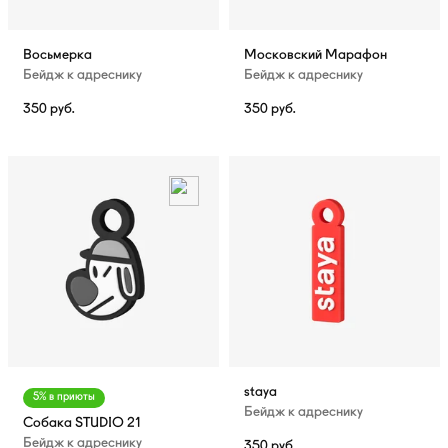
Восьмерка
Московский Марафон
Бейдж к адреснику
Бейдж к адреснику
350
руб.
350
руб.
staya
5% в приюты
Бейдж к адреснику
Собака STUDIO 21
Бейдж к адреснику
350
руб.