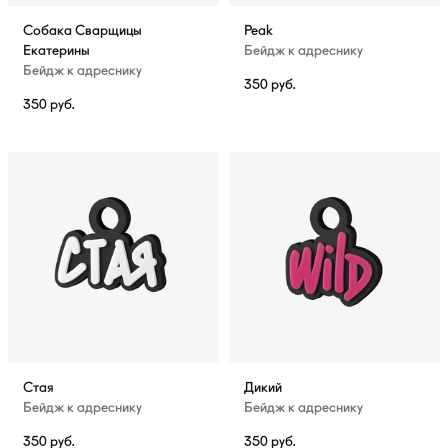
Собака Сварщицы
Peak
Екатерины
Бейдж к адреснику
Бейдж к адреснику
350
руб.
350
руб.
Стая
Дикий
Бейдж к адреснику
Бейдж к адреснику
350
руб.
350
руб.