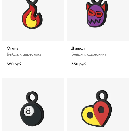
Огонь
Дьявол
Бейдж к адреснику
Бейдж к адреснику
350
руб.
350
руб.