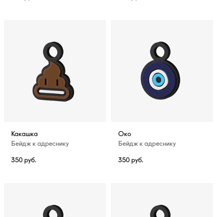
Какашка
Око
Бейдж к адреснику
Бейдж к адреснику
350
руб.
350
руб.