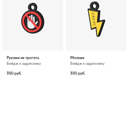
Руками не трогать
Молния
Бейдж к адреснику
Бейдж к адреснику
350
руб.
350
руб.