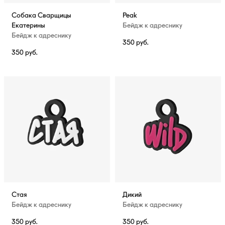
Собака Сварщицы
Peak
Екатерины
Бейдж к адреснику
Бейдж к адреснику
350
руб.
350
руб.
Стая
Дикий
Бейдж к адреснику
Бейдж к адреснику
350
руб.
350
руб.