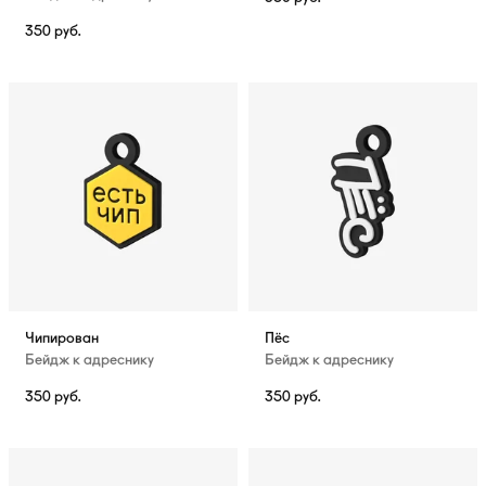
350
руб.
Чипирован
Пёс
Бейдж к адреснику
Бейдж к адреснику
350
руб.
350
руб.