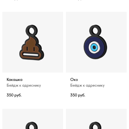
Какашка
Око
Бейдж к адреснику
Бейдж к адреснику
350
руб.
350
руб.