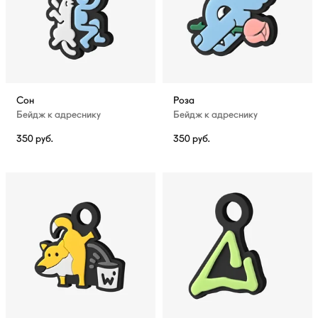
Сон
Роза
Бейдж к адреснику
Бейдж к адреснику
350
руб.
350
руб.