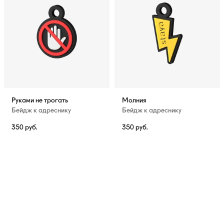
Руками не трогать
Молния
Бейдж к адреснику
Бейдж к адреснику
350
руб.
350
руб.