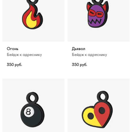
Огонь
Дьявол
Бейдж к адреснику
Бейдж к адреснику
350
руб.
350
руб.