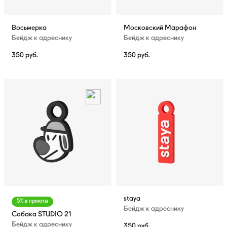
Восьмерка
Московский Марафон
Бейдж к адреснику
Бейдж к адреснику
350
руб.
350
руб.
staya
5% в приюты
Бейдж к адреснику
Собака STUDIO 21
Бейдж к адреснику
350
руб.